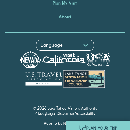
Plan My Visit
About
© 2026 Lake Tahoe Visitors Authority
Privacy
Legal Disclaimer
Accessibility
Website by Noble Studios
Hello! I'm Echo, your travel
PLAN YOUR TRIP